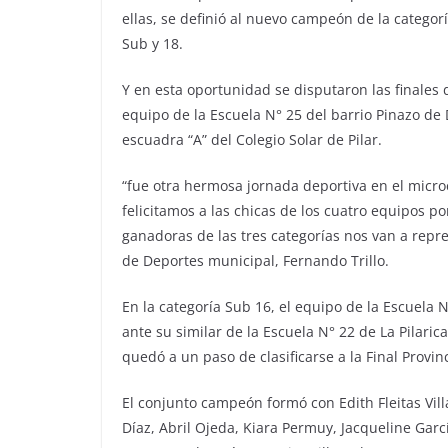
ellas, se definió al nuevo campeón de la categorí
Sub y 18.
Y en esta oportunidad se disputaron las finales 
equipo de la Escuela N° 25 del barrio Pinazo de D
escuadra “A” del Colegio Solar de Pilar.
“fue otra hermosa jornada deportiva en el micro
felicitamos a las chicas de los cuatro equipos
ganadoras de las tres categorías nos van a repre
de Deportes municipal, Fernando Trillo.
En la categoría Sub 16, el equipo de la Escuela 
ante su similar de la Escuela N° 22 de La Pilari
quedó a un paso de clasificarse a la Final Provin
El conjunto campeón formó con Edith Fleitas Vil
Díaz, Abril Ojeda, Kiara Permuy, Jacqueline Garc