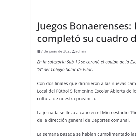
Juegos Bonaerenses: 
completó su cuadro 
7 de junio de 2023
admin
En la categoría Sub 16 se coronó el equipo de la Es
“A” del Colegio Solar de Pilar.
Con dos finales que dirimieron a las nuevas cam
Local del Fútbol 5 femenino Escolar Abierta de l
cultura de nuestra provincia.
La jornada se llevó a cabo en el Microestadio “Ri
de la dirección general de Deportes comunal.
La semana pasada se habían cumplimentado las p