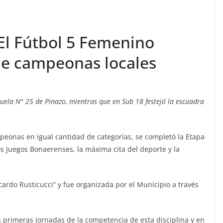
El Fútbol 5 Femenino
de campeonas locales
cuela N° 25 de Pinazo, mientras que en Sub 18 festejó la escuadra
peonas en igual cantidad de categorías, se completó la Etapa
os Juegos Bonaerenses, la máxima cita del deporte y la
cardo Rusticucci” y fue organizada por el Municipio a través
rimeras jornadas de la competencia de esta disciplina y en