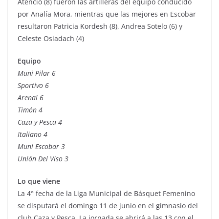
Atencio (8) fueron las artilleras del equipo conducido
por Analía Mora, mientras que las mejores en Escobar
resultaron Patricia Kordesh (8), Andrea Sotelo (6) y
Celeste Osiadach (4)
Equipo
Muni Pilar 6
Sportivo 6
Arenal 6
Timón 4
Caza y Pesca 4
Italiano 4
Muni Escobar 3
Unión Del Viso 3
Lo que viene
La 4° fecha de la Liga Municipal de Básquet Femenino
se disputará el domingo 11 de junio en el gimnasio del
club Caza y Pesca. La jornada se abrirá a las 13 con el