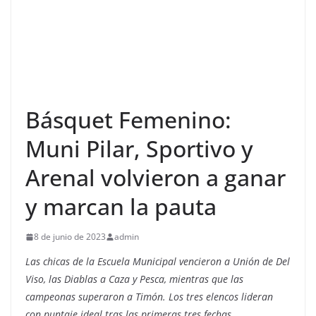
Básquet Femenino:
Muni Pilar, Sportivo y
Arenal volvieron a ganar
y marcan la pauta
8 de junio de 2023
admin
Las chicas de la Escuela Municipal vencieron a Unión de Del
Viso, las Diablas a Caza y Pesca, mientras que las
campeonas superaron a Timón. Los tres elencos lideran
con puntaje ideal tras las primeras tres fechas.