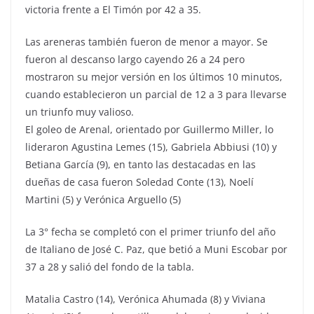
victoria frente a El Timón por 42 a 35.
Las areneras también fueron de menor a mayor. Se
fueron al descanso largo cayendo 26 a 24 pero
mostraron su mejor versión en los últimos 10 minutos,
cuando establecieron un parcial de 12 a 3 para llevarse
un triunfo muy valioso.
El goleo de Arenal, orientado por Guillermo Miller, lo
lideraron Agustina Lemes (15), Gabriela Abbiusi (10) y
Betiana García (9), en tanto las destacadas en las
dueñas de casa fueron Soledad Conte (13), Noelí
Martini (5) y Verónica Arguello (5)
La 3° fecha se completó con el primer triunfo del año
de Italiano de José C. Paz, que betió a Muni Escobar por
37 a 28 y salió del fondo de la tabla.
Matalia Castro (14), Verónica Ahumada (8) y Viviana