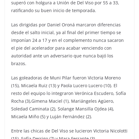
superó con holgura a Unión de Del Viso por 55 a 33,
ratificando su buen inicio de temporada.
Las dirigidas por Daniel Oroná marcaron diferencias
desde el salto inicial, ya al final del primer tiempo se
imponían 24 a 17 y en el complemento nunca sacaron
el pie del acelerador para acabar venciendo con
autoridad ante un adversario que nunca bajó los
brazos.
Las goleadoras de Muni Pilar fueron Victoria Moreno
(15), Micaela Ruiz (13) y Paola Lucero Lucero (10). El
resto del equipo lo integraron Verónica Escudero, Sofía
Rocha (3),Gimena Maciel (1), Mariángeles Agüero,
Soledad Caminata (2), Solange Mansilla Ojdea (4),
Micaela Miño (5) y Luján Fernández (2).
Entre las chicas de Del Viso se lucieron Victoria Nicolotti
(15), Sofía Derrigo (7) y Mara Ferrante (3).