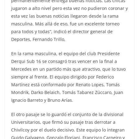
permanentemente entrega buenas noticias. Las chicas
jugaron a alto nivel pero esta vez no pudieron coronar y
esta vez las buenas noticias llegaron desde la rama
masculina. Más allá de eso, fue un excelente torneo
para todos y todas”, indicó el director general de
Deportes, Fernando Trillo,
En la rama masculina, el equipo del club Presidente
Derqui Sub 16 se consagró tras vencer en la final a
Mercedes en un partido más que atractivo, que lo tuvo
siempre al frente. El equipo dirigido por Federico
Martínez está conformado por Renato Lopes, Tomás
Mondrik, Darko Belaich, Tomás Tabarez Zúccaro, Juan
Ignacio Barreto y Bruno Arías.
El otro pasaje se lo guardó el conjunto de la divisional
Universitarios, que firmó su pasaje tras derrotar a
Chivilcoy por el duelo decisivo. Este equipo lo integran
Guido Galvagno, Gonzalo Floriani, Francisco Carneiro y