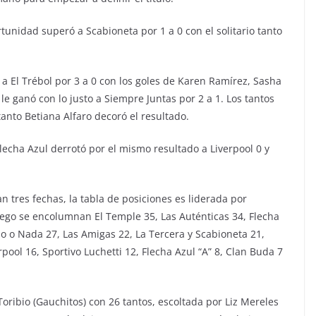
tunidad superó a Scabioneta por 1 a 0 con el solitario tanto
 a El Trébol por 3 a 0 con los goles de Karen Ramírez, Sasha
le ganó con lo justo a Siempre Juntas por 2 a 1. Los tantos
anto Betiana Alfaro decoró el resultado.
lecha Azul derrotó por el mismo resultado a Liverpool 0 y
n tres fechas, la tabla de posiciones es liderada por
luego se encolumnan El Temple 35, Las Auténticas 34, Flecha
do o Nada 27, Las Amigas 22, La Tercera y Scabioneta 21,
rpool 16, Sportivo Luchetti 12, Flecha Azul “A” 8, Clan Buda 7
oribio (Gauchitos) con 26 tantos, escoltada por Liz Mereles