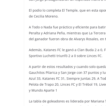
El podio lo completa El Temple, que en esta opor
de Cecilia Moreno.
A Todo o Nada fue práctico y eficiente para batir
Peralta y Adriana Peña, mientras que La Tercera 
del ganador fueron obra de Alvarys Rosales, en t
Además, Katanes FC le ganó a Clan Buda 2 a 0, F
Sportivo Luchetti triunfó 2 a 0 sobre Linces FC.
A partir de estos resultados y cuando solo queda
Gauchitos Pilarica y San Jorge con 37 puntos y 
Azul 33, Katanes FC 31, Siempre Juntas 29, A To
Pelota de Trapo 20, Linces FC y El Trébol 19, Live
y Mundo Aparte 1
La tabla de goleadores es liderada por Mariana T