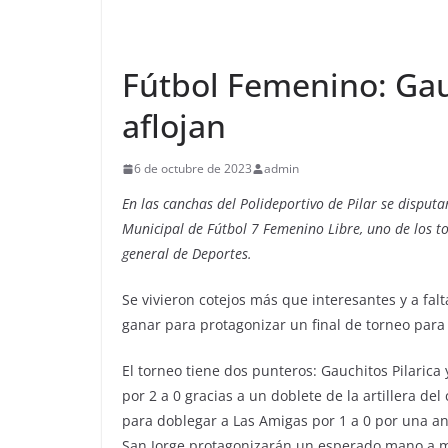
Fútbol Femenino: Gau
aflojan
6 de octubre de 2023
admin
En las canchas del Polideportivo de Pilar se disputa
Municipal de Fútbol 7 Femenino Libre, uno de los t
general de Deportes.
Se vivieron cotejos más que interesantes y a falt
ganar para protagonizar un final de torneo para e
El torneo tiene dos punteros: Gauchitos Pilarica 
por 2 a 0 gracias a un doblete de la artillera d
para doblegar a Las Amigas por 1 a 0 por una a
San Jorge protagonizarán un esperado mano a ma