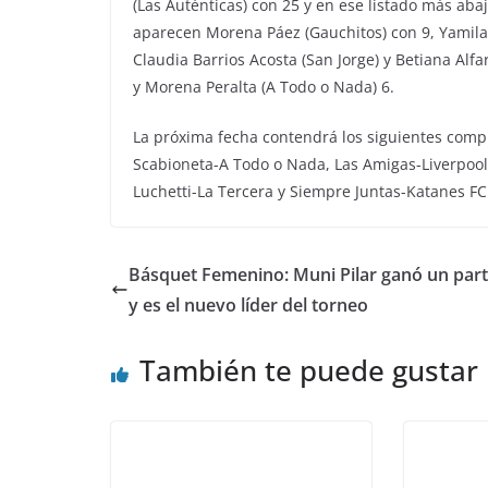
(Las Auténticas) con 25 y en ese listado más aba
aparecen Morena Páez (Gauchitos) con 9, Yamila 
Claudia Barrios Acosta (San Jorge) y Betiana Alf
y Morena Peralta (A Todo o Nada) 6.
La próxima fecha contendrá los siguientes comp
Scabioneta-A Todo o Nada, Las Amigas-Liverpool,
Luchetti-La Tercera y Siempre Juntas-Katanes FC
Básquet Femenino: Muni Pilar ganó un par
y es el nuevo líder del torneo
También te puede gustar