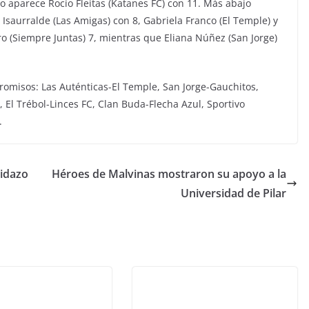
jo aparece Rocío Fleitas (Katanes FC) con 11. Más abajo
Isaurralde (Las Amigas) con 8, Gabriela Franco (El Temple) y
aro (Siempre Juntas) 7, mientras que Eliana Núñez (San Jorge)
romisos: Las Auténticas-El Temple, San Jorge-Gauchitos,
 El Trébol-Linces FC, Clan Buda-Flecha Azul, Sportivo
.
tidazo
Héroes de Malvinas mostraron su apoyo a la
Universidad de Pilar