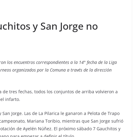
chitos y San Jorge no
ron los encuentros correspondientes a la 14° fecha de la Liga
orneos organizados por la Comuna a través de la dirección
a de tres fechas, todos los conjuntos de arriba volvieron a
l infarto.
y San Jorge. Las de La Pilarica le ganaron a Pelota de Trapo
el campeonato, Mariana Toribio, mientras que San Jorge sufrió
notación de Ayelén Núñez. El próximo sábado 7 Gauchitos y
no para empezar a definir el título.