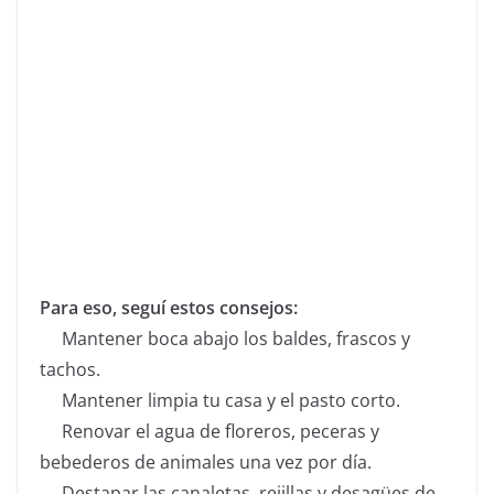
Para eso, seguí estos consejos:
Mantener boca abajo los baldes, frascos y
tachos.
Mantener limpia tu casa y el pasto corto.
Renovar el agua de floreros, peceras y
bebederos de animales una vez por día.
Destapar las canaletas, rejillas y desagües de