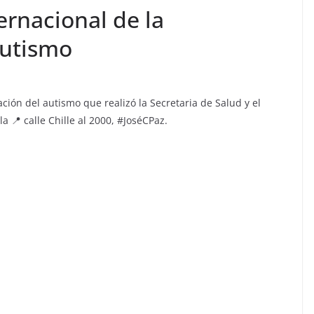
ernacional de la
Autismo
ación del autismo que realizó la Secretaria de Salud y el
a 📍 calle Chille al 2000, #JoséCPaz.