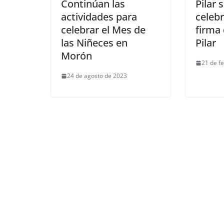
Continúan las
Pilar 
actividades para
celebr
celebrar el Mes de
firma 
las Niñeces en
Pilar
Morón
21 de f
24 de agosto de 2023