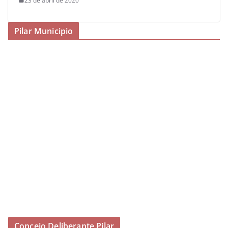
23 de abril de 2020
Pilar Municipio
Concejo Deliberante Pilar