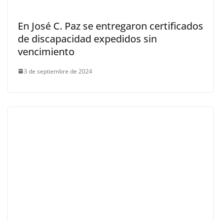
En José C. Paz se entregaron certificados
de discapacidad expedidos sin
vencimiento
3 de septiembre de 2024