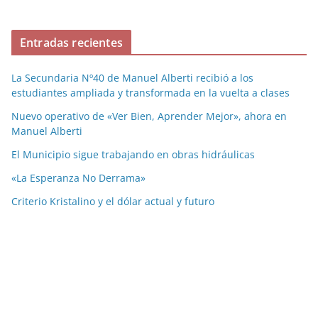
Entradas recientes
La Secundaria Nº40 de Manuel Alberti recibió a los
estudiantes ampliada y transformada en la vuelta a clases
Nuevo operativo de «Ver Bien, Aprender Mejor», ahora en
Manuel Alberti
El Municipio sigue trabajando en obras hidráulicas
«La Esperanza No Derrama»
Criterio Kristalino y el dólar actual y futuro