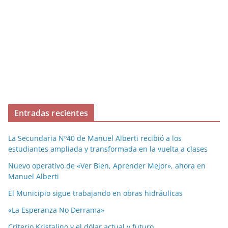
Entradas recientes
La Secundaria Nº40 de Manuel Alberti recibió a los
estudiantes ampliada y transformada en la vuelta a clases
Nuevo operativo de «Ver Bien, Aprender Mejor», ahora en
Manuel Alberti
El Municipio sigue trabajando en obras hidráulicas
«La Esperanza No Derrama»
Criterio Kristalino y el dólar actual y futuro