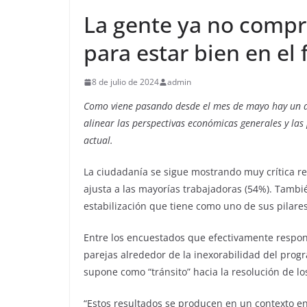
La gente ya no compra
para estar bien en el 
8 de julio de 2024
admin
Como viene pasando desde el mes de mayo hay un de
alinear las perspectivas económicas generales y las
actual.
La ciudadanía se sigue mostrando muy crítica 
ajusta a las mayorías trabajadoras (54%). Tambi
estabilización que tiene como uno de sus pilares
Entre los encuestados que efectivamente respo
parejas alrededor de la inexorabilidad del progr
supone como “tránsito” hacia la resolución de l
“Estos resultados se producen en un contexto en