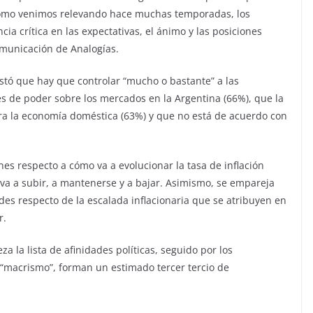
 Como venimos relevando hace muchas temporadas, los
ia crítica en las expectativas, el ánimo y las posiciones
Comunicación de Analogías.
tó que hay que controlar “mucho o bastante” a las
s de poder sobre los mercados en la Argentina (66%), que la
ara la economía doméstica (63%) y que no está de acuerdo con
nes respecto a cómo va a evolucionar la tasa de inflación
va a subir, a mantenerse y a bajar. Asimismo, se empareja
es respecto de la escalada inflacionaria que se atribuyen en
r.
 la lista de afinidades políticas, seguido por los
al “macrismo”, forman un estimado tercer tercio de