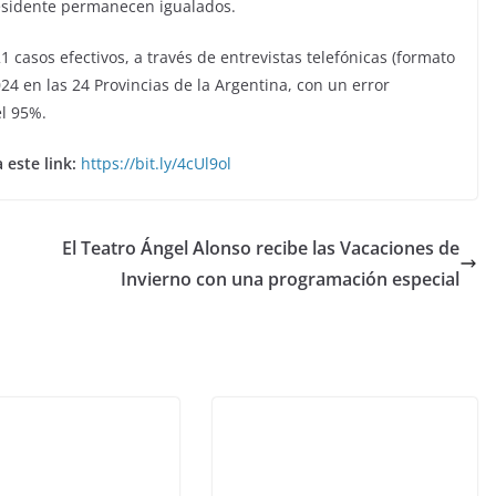
residente permanecen igualados.
 casos efectivos, a través de entrevistas telefónicas (formato
 2024 en las 24 Provincias de la Argentina, con un error
el 95%.
 este link:
https://bit.ly/4cUl9ol
El Teatro Ángel Alonso recibe las Vacaciones de
Invierno con una programación especial