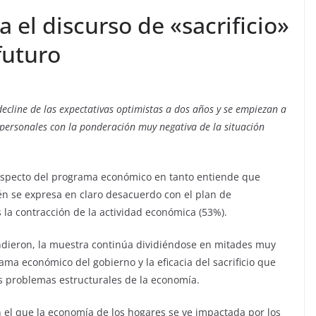
 el discurso de «sacrificio»
futuro
cline de las expectativas optimistas a dos años y se empiezan a
 personales con la ponderación muy negativa de la situación
respecto del programa económico en tanto entiende que
én se expresa en claro desacuerdo con el plan de
 la contracción de la actividad económica (53%).
ndieron, la muestra continúa dividiéndose en mitades muy
ama económico del gobierno y la eficacia del sacrificio que
os problemas estructurales de la economía.
 el que la economía de los hogares se ve impactada por los