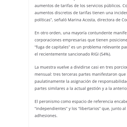
aumentos de tarifas de los servicios públicos.
aumentos discretos de tarifas tienen una incidenc
políticas”, señaló Marina Acosta, directora de 
En otro orden, una mayoría contundente manifes
corporaciones empresarias que tienen posicione
“fuga de capitales” es un problema relevante p
el recientemente sancionado RIGI (54%).
La muestra vuelve a dividirse casi en tres porcio
mensual: tres terceras partes manifestaron que 
paulatinamente la asignación de responsabilidad
partes similares a la actual gestión y a la anterio
El peronismo como espacio de referencia encabeza
“independientes” y los “libertarios” que, junto 
adhesiones.