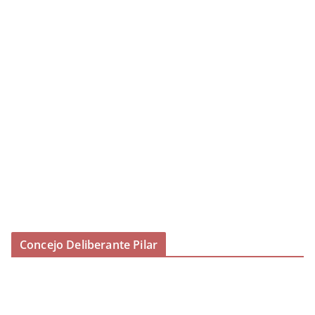
Concejo Deliberante Pilar