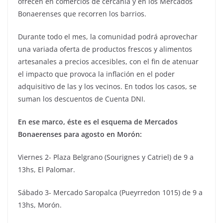
ofrecen en comercios de cercanía y en los Mercados
Bonaerenses que recorren los barrios.
Durante todo el mes, la comunidad podrá aprovechar
una variada oferta de productos frescos y alimentos
artesanales a precios accesibles, con el fin de atenuar
el impacto que provoca la inflación en el poder
adquisitivo de las y los vecinos. En todos los casos, se
suman los descuentos de Cuenta DNI.
En ese marco, éste es el esquema de Mercados
Bonaerenses para agosto en Morón:
Viernes 2- Plaza Belgrano (Sourignes y Catriel) de 9 a
13hs, El Palomar.
Sábado 3- Mercado Saropalca (Pueyrredon 1015) de 9 a
13hs, Morón.