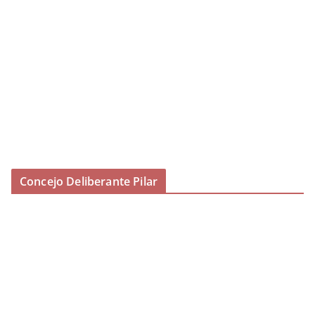
Concejo Deliberante Pilar