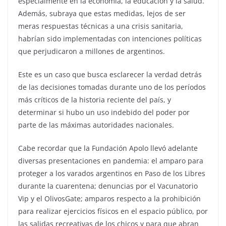
especialmente en la economía, la educación y la salud.
Además, subraya que estas medidas, lejos de ser
meras respuestas técnicas a una crisis sanitaria,
habrían sido implementadas con intenciones políticas
que perjudicaron a millones de argentinos.
Este es un caso que busca esclarecer la verdad detrás
de las decisiones tomadas durante uno de los períodos
más críticos de la historia reciente del país, y
determinar si hubo un uso indebido del poder por
parte de las máximas autoridades nacionales.
Cabe recordar que la Fundación Apolo llevó adelante
diversas presentaciones en pandemia: el amparo para
proteger a los varados argentinos en Paso de los Libres
durante la cuarentena; denuncias por el Vacunatorio
Vip y el OlivosGate; amparos respecto a la prohibición
para realizar ejercicios físicos en el espacio público, por
las salidas recreativas de los chicos y para que abran