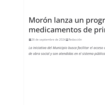
Morón lanza un prog
medicamentos de pri
26 de septiembre de 2024
Redacción
La iniciativa del Municipio busca facilitar el acce
de obra social y son atendidas en el sistema públic