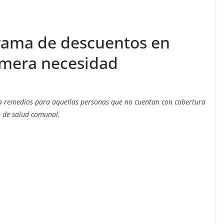
rama de descuentos en
mera necesidad
so a remedios para aquellas personas que no cuentan con cobertura
o de salud comunal.