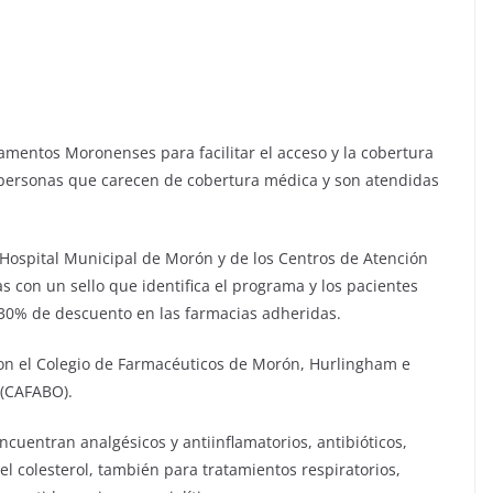
mentos Moronenses para facilitar el acceso y la cobertura
 personas que carecen de cobertura médica y son atendidas
 Hospital Municipal de Morón y de los Centros de Atención
as con un sello que identifica el programa y los pacientes
30% de descuento en las farmacias adheridas.
 con el Colegio de Farmacéuticos de Morón, Hurlingham e
 (CAFABO).
cuentran analgésicos y antiinflamatorios, antibióticos,
l colesterol, también para tratamientos respiratorios,