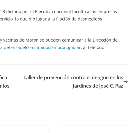
23 dictado por el Ejecutivo nacional facultó a las empresas
rvicio, lo que dio lugar a la fijación de desmedidos
s y vecinas de Morón se pueden comunicar a la Dirección de
 a
defensadelconsumidor@moron.gob.ar
, al teléfono
fica
Taller de prevención contra el dengue en los
r los
Jardines de José C. Paz