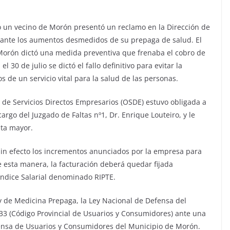
o un vecino de Morón presentó un reclamo en la Dirección de
ante los aumentos desmedidos de su prepaga de salud. El
e Morón dictó una medida preventiva que frenaba el cobro de
 30 de julio se dictó el fallo definitivo para evitar la
 de un servicio vital para la salud de las personas.
 de Servicios Directos Empresarios (OSDE) estuvo obligada a
 cargo del Juzgado de Faltas nº1, Dr. Enrique Louteiro, y le
lta mayor.
 sin efecto los incrementos anunciados por la empresa para
 esta manera, la facturación deberá quedar fijada
ndice Salarial denominado RIPTE.
ey de Medicina Prepaga, la Ley Nacional de Defensa del
33 (Código Provincial de Usuarios y Consumidores) ante una
fensa de Usuarios y Consumidores del Municipio de Morón.