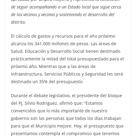
de seguir acompañando a un Estado local que sigue cerca
de los vecinos y vecinas y sosteniendo el desarrollo del
distrito.
El cálculo de gastos y recursos para el año próximo
alcanza los 341.000 millones de pesos. Las áreas de
Salud, Educación y Desarrollo Social tienen destinado
prácticamente la mitad del total presupuestado para el
próximo año. Mientras que a las áreas de
Infraestructura, Servicios Públicos y Seguridad les será
destinado un 35% del presupuesto.
Durante el debate legislativo, el presidente del bloque
del PJ, Silvio Rodriguez, afirmó que: “Estamos
convencidos que lo más importante de nuestro
gobierno son las personas que todos los días trabajan
para que el Municipio mejore. Hoy, el presupuesto que
presentamos contempla el compromiso que tenemos