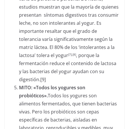
estudios muestran que la mayoría de quienes
presentan síntomas digestivos tras consumir
leche, no son intolerantes al yogur. Es
importante resaltar que el grado de
tolerancia varía significativamente según la
matriz láctea. El 80% de los ‘intolerantes a la
lactosa’ tolera el yogur
, porque la
[7]
,[8]
fermentación reduce el contenido de lactosa
y las bacterias del yogur ayudan con su
digestión.[9]
MITO: «Todos los yogures son
probióticos».
Todos los yogures son
alimentos fermentados, que tienen bacterias
vivas. Pero los probióticos son cepas
específicas de bacterias, aisladas en
laboratorio, reproducibles y medibles, muy