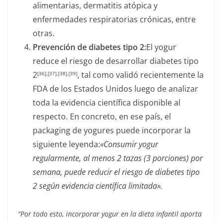
alimentarias, dermatitis atópica y
enfermedades respiratorias crónicas, entre
otras.
Prevención de diabetes tipo 2:
El yogur
reduce el riesgo de desarrollar diabetes tipo
2
, tal como validó recientemente la
[36]
,[37],[38],[39]
FDA de los Estados Unidos luego de analizar
toda la evidencia científica disponible al
respecto. En concreto, en ese país, el
packaging de yogures puede incorporar la
siguiente leyenda:
«Consumir yogur
regularmente, al menos 2 tazas (3 porciones) por
semana, puede reducir el riesgo de diabetes tipo
2 según evidencia científica limitada».
“Por todo esto, incorporar yogur en la dieta infantil aporta