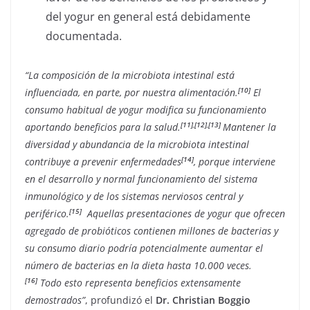
del yogur en general está debidamente
documentada.
“La composición de la microbiota intestinal está
[10]
influenciada, en parte, por nuestra alimentación.
El
consumo habitual de yogur modifica su funcionamiento
[11]
,
[12]
,
[13]
aportando beneficios para la salud.
Mantener la
diversidad y abundancia de la microbiota intestinal
[14]
contribuye a prevenir enfermedades
, porque interviene
en el desarrollo y normal funcionamiento del sistema
inmunológico y de los sistemas nerviosos central y
[15]
periférico.
Aquellas presentaciones de yogur que ofrecen
agregado de probióticos contienen millones de bacterias y
su consumo diario podría potencialmente aumentar el
número de bacterias en la dieta hasta 10.000 veces.
[16]
Todo esto representa beneficios extensamente
demostrados”
, profundizó el
Dr. Christian Boggio