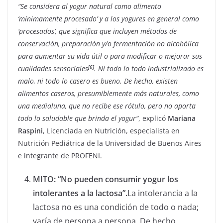
“Se considera al yogur natural como alimento
‘mínimamente procesado’ y a los yogures en general como
‘procesados’, que significa que incluyen métodos de
conservación, preparación y/o fermentación no alcohólica
para aumentar su vida útil o para modificar o mejorar sus
[6]
cualidades sensoriales
. Ni todo lo todo industrializado es
malo, ni todo lo casero es bueno. De hecho, existen
alimentos caseros, presumiblemente más naturales, como
una medialuna, que no recibe ese rótulo, pero no aporta
todo lo saludable que brinda el yogur”
, explicó
Mariana
Raspini
, Licenciada en Nutrición, especialista en
Nutrición Pediátrica de la Universidad de Buenos Aires
e integrante de PROFENI.
MITO: “No pueden consumir yogur los
intolerantes a la lactosa”.
La intolerancia a la
lactosa no es una condición de todo o nada;
varía de persona a persona. De hecho,