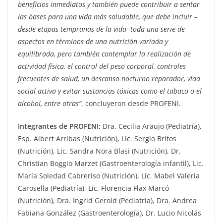
beneficios inmediatos y también puede contribuir a sentar
las bases para una vida más saludable, que debe incluir –
desde etapas tempranas de la vida- toda una serie de
aspectos en términos de una nutrición variada y
equilibrada, pero también contemplar la realización de
actividad física, el control del peso corporal, controles
frecuentes de salud, un descanso nocturno reparador, vida
social activa y evitar sustancias tóxicas como el tabaco o el
alcohol, entre otras”
, concluyeron desde PROFENI.
Integrantes de PROFENI:
Dra. Cecilia Araujo (Pediatría),
Esp. Albert Arribas (Nutrición), Lic. Sergio Britos
(Nutrición), Lic. Sandra Nora Blasi (Nutrición), Dr.
Christian Boggio Marzet (Gastroenterología infantil), Lic.
María Soledad Cabreriso (Nutrición), Lic. Mabel Valeria
Carosella (Pediatría), Lic. Florencia Flax Marcó
(Nutrición), Dra. Ingrid Gerold (Pediatría), Dra. Andrea
Fabiana González (Gastroenterología), Dr. Lucio Nicolás