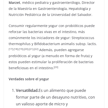
Marzet
, médico pediatra y gastroenterólogo, Director
de la Maestría en Gastroenterología, Hepatología y
Nutrición Pediátrica de la Universidad del Salvador.
Consumir regularmente yogur con probióticos puede
reforzar las bacterias vivas en el intestino, más
comúnmente los iniciadores de yogur: Streptococcus
thermophilus y Bifidobacterium animalis subsp. lactis.
[17]
,[18],[19],[20],[21],[22]
Además, pueden agregarse
prebióticos al yogur (a menudo en forma de fruta) y
estos pueden estimular la proliferación de bacterias
[23]
beneficiosas en el intestino.
Verdades sobre el yogur
Versatilidad.
Es un alimento que puede
formar parte de un desayuno nutritivo, con
un valioso aporte de micro y