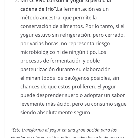
MITO: «No consumir yogur si perdió la
cadena de frío”.
La fermentación es un
método ancestral que permite la
conservación de alimentos. Por lo tanto, si el
yogur estuvo sin refrigeración, pero cerrado,
por varias horas, no representa riesgo
microbiológico ni de ningún tipo. Los
procesos de fermentación y doble
pasteurización durante su elaboración
eliminan todos los patógenos posibles, sin
chances de que estos proliferen. El yogur
puede desprender suero o adoptar un sabor
levemente más ácido, pero su consumo sigue
siendo absolutamente seguro.
“Esto transforma al yogur en una gran opción para las
viandas escolares, así los niños pueden llevarlo de postre o