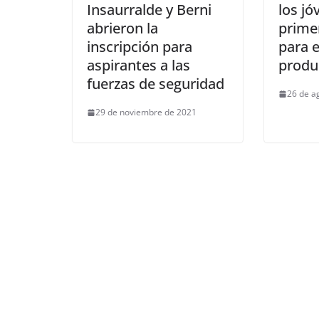
Insaurralde y Berni
los jó
abrieron la
prime
inscripción para
para e
aspirantes a las
produ
fuerzas de seguridad
26 de a
29 de noviembre de 2021