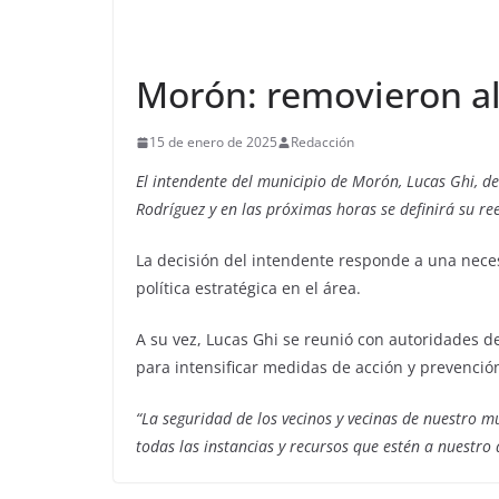
Morón: removieron al
15 de enero de 2025
Redacción
El intendente del municipio de Morón, Lucas Ghi, de
Rodríguez y en las próximas horas se definirá su r
La decisión del intendente responde a una nec
política estratégica en el área.
A su vez, Lucas Ghi se reunió con autoridades d
para intensificar medidas de acción y prevención 
“La seguridad de los vecinos y vecinas de nuestro m
todas las instancias y recursos que estén a nuestro 