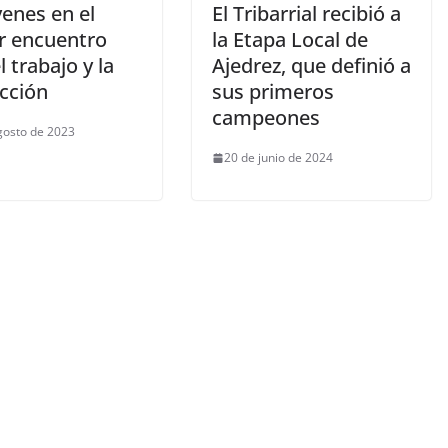
venes en el
El Tribarrial recibió a
r encuentro
la Etapa Local de
l trabajo y la
Ajedrez, que definió a
cción
sus primeros
campeones
gosto de 2023
20 de junio de 2024