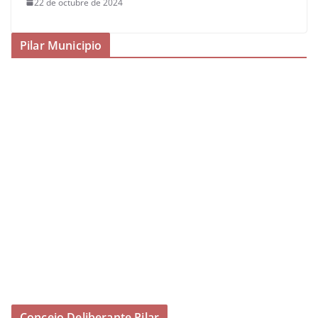
22 de octubre de 2024
Pilar Municipio
Concejo Deliberante Pilar