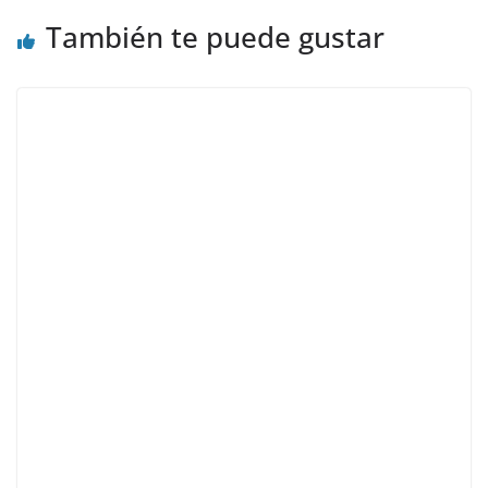
También te puede gustar