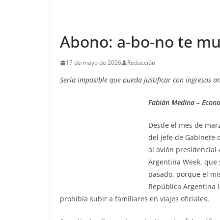
Abono: a-bo-no te mu
17 de mayo de 2026
Redacción
Sería imposible que pueda justificar con ingresos 
Fabián Medina – Econo
Desde el mes de marz
del jefe de Gabinete 
al avión presidencial 
Argentina Week, que s
pasado, porque el mis
República Argentina l
prohibía subir a familiares en viajes oficiales.