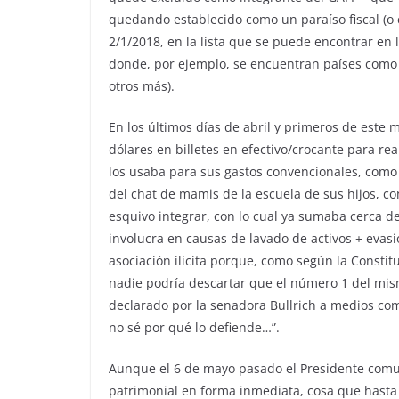
quedando establecido como un paraíso fiscal (o 
2/1/2018, en la lista que se puede encontrar en
donde, por ejemplo, se encuentran países como P
otros más).
En los últimos días de abril y primeros de est
dólares en billetes en efectivo/crocante para r
los usaba para sus gastos convencionales, como 
del chat de mamis de la escuela de sus hijos, con
esquivo integrar, con lo cual ya sumaba cerca de 
involucra en causas de lavado de activos + evasi
asociación ilícita porque, como según la Constit
nadie podría descartar que el número 1 del mis
declarado por la senadora Bullrich a medios com
no sé por qué lo defiende…”.
Aunque el 6 de mayo pasado el Presidente comun
patrimonial en forma inmediata, cosa que hasta h