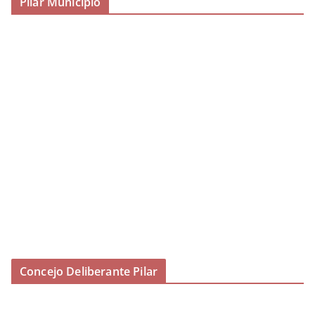
Pilar Municipio
Concejo Deliberante Pilar