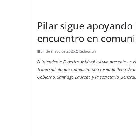
Pilar sigue apoyando 
encuentro en comun
31 de mayo de 2026
Redacción
El intendente Federico Achával estuvo presente en e
Tribarrial, donde compartió una jornada llena de de
Gobierno, Santiago Laurent, y la secretaria General