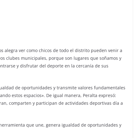
os alegra ver como chicos de todo el distrito pueden venir a
tros clubes municipales, porque son lugares que soñamos y
rarse y disfrutar del deporte en la cercanía de sus
gualdad de oportunidades y transmite valores fundamentales
tando estos espacios». De igual manera, Peralta expresó:
ran, comparten y participan de actividades deportivas día a
 herramienta que une, genera igualdad de oportunidades y