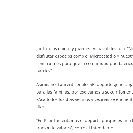
Junto a los chicos y jóvenes, Achával destacó: “N
disfrutar espacios como el Microestadio y nues
construimos para que la comunidad pueda encont
barrios”.
Asimismo, Laurent señaló: «El deporte genera i
para las familias, por eso vamos a seguir fomen
«Acá todos los días vecinos y vecinas se encuent
día».
“En Pilar fomentamos el deporte porque es una
transmite valores”, cerró el intendente.