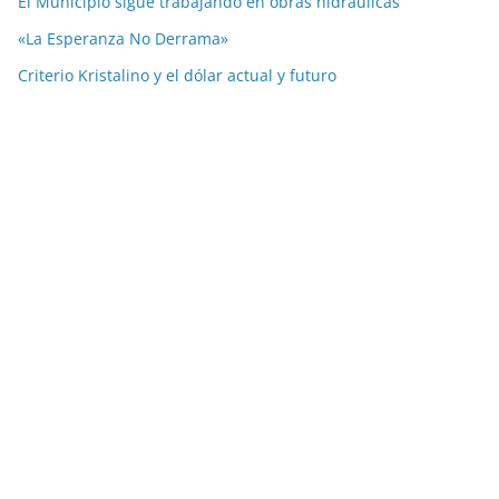
El Municipio sigue trabajando en obras hidráulicas
«La Esperanza No Derrama»
Criterio Kristalino y el dólar actual y futuro