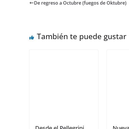
De regreso a Octubre (fuegos de Oktubre)
También te puede gustar
Desde el Pellegrini,
Nueva