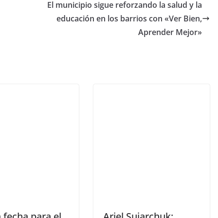
El municipio sigue reforzando la salud y la
educación en los barrios con «Ver Bien,
Aprender Mejor»
 fecha para el
Ariel Sujarchuk: