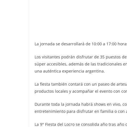
La jornada se desarrollará de 10:00 a 17:00 horas
Los visitantes podrán disfrutar de 35 puestos de
súper accesibles, además de las tradicionales 
una auténtica experiencia argentina.
La fiesta también contará con un paseo de artes
productos locales y acompañar el evento con com
Durante toda la jornada habrá shows en vivo, co
entretenimiento para disfrutar en familia o con a
La 9° Fiesta del Locro se consolida año tras añ