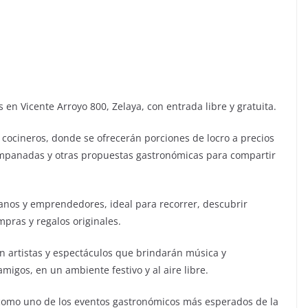
 en Vicente Arroyo 800, Zelaya, con entrada libre y gratuita.
 cocineros, donde se ofrecerán porciones de locro a precios
empanadas y otras propuestas gastronómicas para compartir
anos y emprendedores, ideal para recorrer, descubrir
pras y regalos originales.
n artistas y espectáculos que brindarán música y
migos, en un ambiente festivo y al aire libre.
o como uno de los eventos gastronómicos más esperados de la