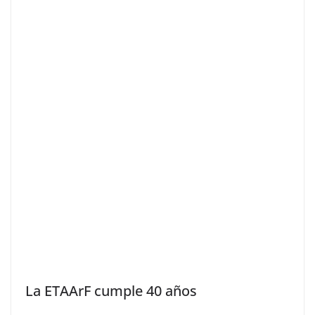
La ETAArF cumple 40 años