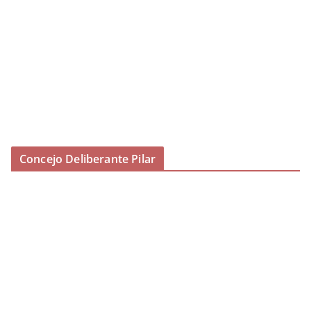
Concejo Deliberante Pilar