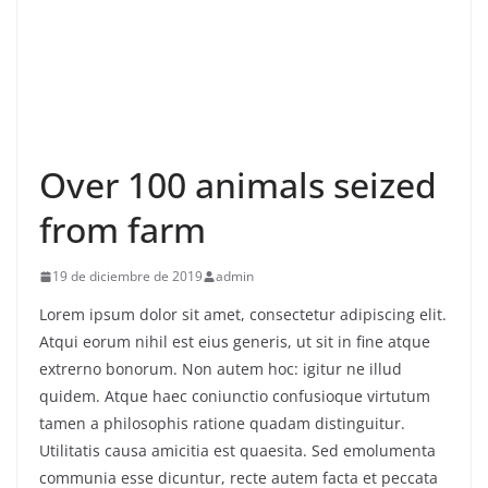
Over 100 animals seized
from farm
19 de diciembre de 2019
admin
Lorem ipsum dolor sit amet, consectetur adipiscing elit.
Atqui eorum nihil est eius generis, ut sit in fine atque
extrerno bonorum. Non autem hoc: igitur ne illud
quidem. Atque haec coniunctio confusioque virtutum
tamen a philosophis ratione quadam distinguitur.
Utilitatis causa amicitia est quaesita. Sed emolumenta
communia esse dicuntur, recte autem facta et peccata