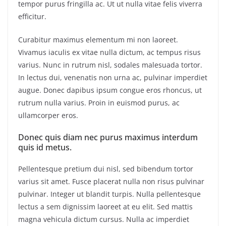
tempor purus fringilla ac. Ut ut nulla vitae felis viverra
efficitur.
Curabitur maximus elementum mi non laoreet.
Vivamus iaculis ex vitae nulla dictum, ac tempus risus
varius. Nunc in rutrum nisl, sodales malesuada tortor.
In lectus dui, venenatis non urna ac, pulvinar imperdiet
augue. Donec dapibus ipsum congue eros rhoncus, ut
rutrum nulla varius. Proin in euismod purus, ac
ullamcorper eros.
Donec quis diam nec purus maximus interdum
quis id metus.
Pellentesque pretium dui nisl, sed bibendum tortor
varius sit amet. Fusce placerat nulla non risus pulvinar
pulvinar. Integer ut blandit turpis. Nulla pellentesque
lectus a sem dignissim laoreet at eu elit. Sed mattis
magna vehicula dictum cursus. Nulla ac imperdiet