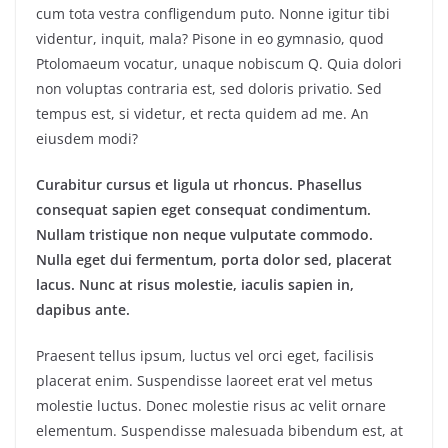
cum tota vestra confligendum puto. Nonne igitur tibi
videntur, inquit, mala? Pisone in eo gymnasio, quod
Ptolomaeum vocatur, unaque nobiscum Q. Quia dolori
non voluptas contraria est, sed doloris privatio. Sed
tempus est, si videtur, et recta quidem ad me. An
eiusdem modi?
Curabitur cursus et ligula ut rhoncus. Phasellus
consequat sapien eget consequat condimentum.
Nullam tristique non neque vulputate commodo.
Nulla eget dui fermentum, porta dolor sed, placerat
lacus. Nunc at risus molestie, iaculis sapien in,
dapibus ante.
Praesent tellus ipsum, luctus vel orci eget, facilisis
placerat enim. Suspendisse laoreet erat vel metus
molestie luctus. Donec molestie risus ac velit ornare
elementum. Suspendisse malesuada bibendum est, at