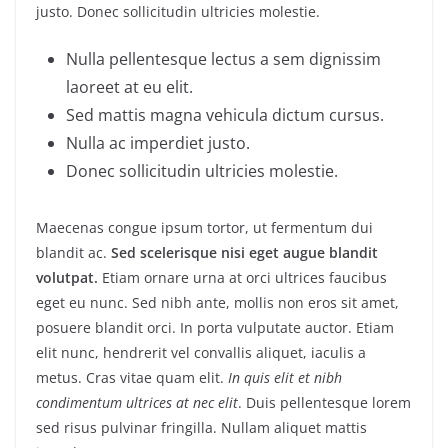
justo. Donec sollicitudin ultricies molestie.
Nulla pellentesque lectus a sem dignissim
laoreet at eu elit.
Sed mattis magna vehicula dictum cursus.
Nulla ac imperdiet justo.
Donec sollicitudin ultricies molestie.
Maecenas congue ipsum tortor, ut fermentum dui
blandit ac.
Sed scelerisque nisi eget augue blandit
volutpat.
Etiam ornare urna at orci ultrices faucibus
eget eu nunc. Sed nibh ante, mollis non eros sit amet,
posuere blandit orci. In porta vulputate auctor. Etiam
elit nunc, hendrerit vel convallis aliquet, iaculis a
metus. Cras vitae quam elit.
In quis elit et nibh
condimentum ultrices at nec elit
. Duis pellentesque lorem
sed risus pulvinar fringilla. Nullam aliquet mattis