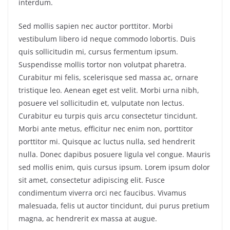
interdum.
Sed mollis sapien nec auctor porttitor. Morbi
vestibulum libero id neque commodo lobortis. Duis
quis sollicitudin mi, cursus fermentum ipsum.
Suspendisse mollis tortor non volutpat pharetra.
Curabitur mi felis, scelerisque sed massa ac, ornare
tristique leo. Aenean eget est velit. Morbi urna nibh,
posuere vel sollicitudin et, vulputate non lectus.
Curabitur eu turpis quis arcu consectetur tincidunt.
Morbi ante metus, efficitur nec enim non, porttitor
porttitor mi. Quisque ac luctus nulla, sed hendrerit
nulla. Donec dapibus posuere ligula vel congue. Mauris
sed mollis enim, quis cursus ipsum. Lorem ipsum dolor
sit amet, consectetur adipiscing elit. Fusce
condimentum viverra orci nec faucibus. Vivamus
malesuada, felis ut auctor tincidunt, dui purus pretium
magna, ac hendrerit ex massa at augue.