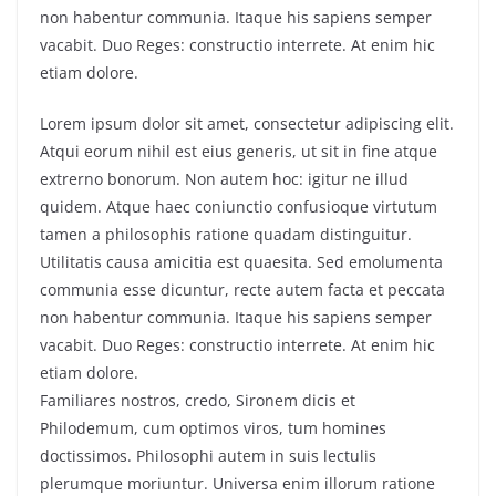
non habentur communia. Itaque his sapiens semper
vacabit. Duo Reges: constructio interrete. At enim hic
etiam dolore.
Lorem ipsum dolor sit amet, consectetur adipiscing elit.
Atqui eorum nihil est eius generis, ut sit in fine atque
extrerno bonorum. Non autem hoc: igitur ne illud
quidem. Atque haec coniunctio confusioque virtutum
tamen a philosophis ratione quadam distinguitur.
Utilitatis causa amicitia est quaesita. Sed emolumenta
communia esse dicuntur, recte autem facta et peccata
non habentur communia. Itaque his sapiens semper
vacabit. Duo Reges: constructio interrete. At enim hic
etiam dolore.
Familiares nostros, credo, Sironem dicis et
Philodemum, cum optimos viros, tum homines
doctissimos. Philosophi autem in suis lectulis
plerumque moriuntur. Universa enim illorum ratione