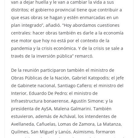
van a dejar huella y le van a cambiar la vida a sus
distritos; el gobierno provincial tiene que contribuir a
que esas obras se hagan y estén enmarcadas en un
plan integrado”, añadió. “Hoy abordamos cuestiones
centrales: hacer obras también es darle a la economía
ese motor que hoy no está por el contexto de la
pandemia y la crisis económica. Y de la crisis se sale a
través de la inversión pública” remarcó.
De la reunión participaron también el ministro de
Obras Públicas de la Nación, Gabriel Katopodis; el jefe
de Gabinete nacional, Santiago Cafiero; el ministro del
Interior, Eduardo De Pedro; el ministro de
Infraestructura bonaerense, Agustín Simone; y la
presidenta de AySA, Malena Galmarini. También
estuvieron, además de Achával, los intendentes de
Avellaneda, Cañuelas, Lomas de Zamora, La Matanza,
Quilmes, San Miguel y Lanús. Asimismo, formaron