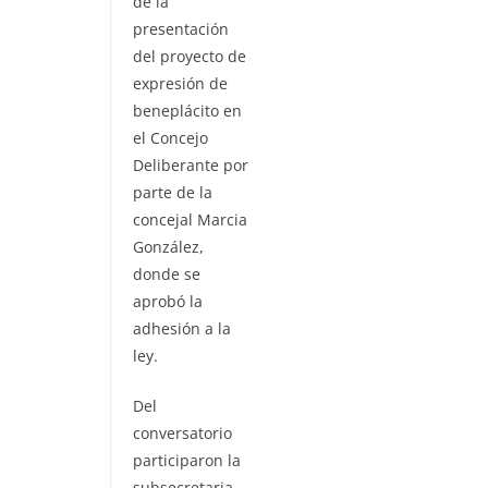
de la
presentación
del proyecto de
expresión de
beneplácito en
el Concejo
Deliberante por
parte de la
concejal Marcia
González,
donde se
aprobó la
adhesión a la
ley.
Del
conversatorio
participaron la
subsecretaria