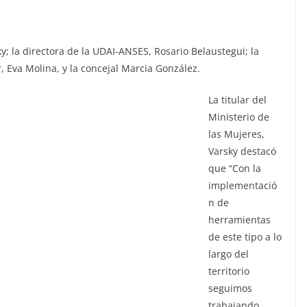
y; la directora de la UDAI-ANSES, Rosario Belaustegui; la
, Eva Molina, y la concejal Marcia González.
La titular del
Ministerio de
las Mujeres,
Varsky destacó
que “Con la
implementació
n de
herramientas
de este tipo a lo
largo del
territorio
seguimos
trabajando