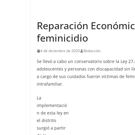
Reparación Económica
feminicidio
4 de diciembre de 2020
Redacción
Se llevó a cabo un conservatorio sobre la Ley 2
adolescentes y personas con discapacidad sin l
a cargo de sus cuidados fueron víctimas de femi
intrafamiliar.
La
implementació
n de esta ley en
el distrito
surgió a partir