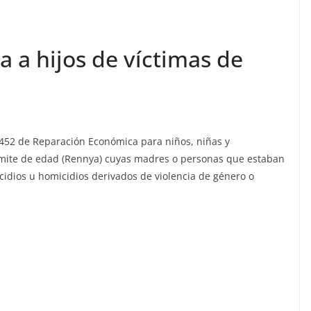
 a hijos de víctimas de
7.452 de Reparación Económica para niños, niñas y
ímite de edad (Rennya) cuyas madres o personas que estaban
cidios u homicidios derivados de violencia de género o