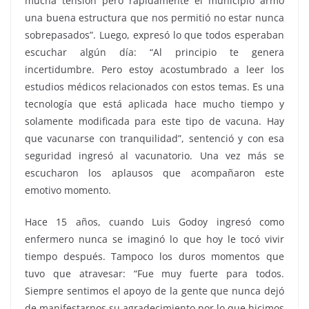
mucha tensión pero rápidamente el municipio armó
una buena estructura que nos permitió no estar nunca
sobrepasados”. Luego, expresó lo que todos esperaban
escuchar algún día: “Al principio te genera
incertidumbre. Pero estoy acostumbrado a leer los
estudios médicos relacionados con estos temas. Es una
tecnología que está aplicada hace mucho tiempo y
solamente modificada para este tipo de vacuna. Hay
que vacunarse con tranquilidad”, sentenció y con esa
seguridad ingresó al vacunatorio. Una vez más se
escucharon los aplausos que acompañaron este
emotivo momento.
Hace 15 años, cuando Luis Godoy ingresó como
enfermero nunca se imaginó lo que hoy le tocó vivir
tiempo después. Tampoco los duros momentos que
tuvo que atravesar: “Fue muy fuerte para todos.
Siempre sentimos el apoyo de la gente que nunca dejó
de manifestarnos su agradecimiento por lo que hicimos