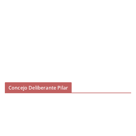
Concejo Deliberante Pilar