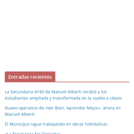
Entradas recientes
La Secundaria Nº40 de Manuel Alberti recibió a los
estudiantes ampliada y transformada en la vuelta a clases
Nuevo operativo de «Ver Bien, Aprender Mejor», ahora en
Manuel Alberti
El Municipio sigue trabajando en obras hidráulicas
«La Esperanza No Derrama»