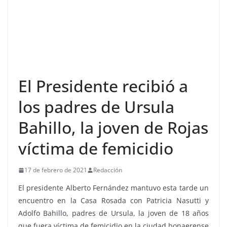
El Presidente recibió a
los padres de Ursula
Bahillo, la joven de Rojas
víctima de femicidio
17 de febrero de 2021
Redacción
El presidente Alberto Fernández mantuvo esta tarde un
encuentro en la Casa Rosada con Patricia Nasutti y
Adolfo Bahillo, padres de Ursula, la joven de 18 años
que fuera víctima de femicidio en la ciudad bonaerense