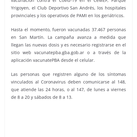
vacunación contra el Covid-19 en el CeMEF, Parque
Yrigoyen, el Club Deportivo San Andrés, los hospitales
provinciales y los operativos de PAMI en los geriátricos.
Hasta el momento, fueron vacunadas 37.467 personas
en San Martín. La campaña avanza a medida que
llegan las nuevas dosis y es necesario registrarse en el
sitio web vacunatepba.gba.gob.ar o a través de la
aplicación vacunatePBA desde el celular.
Las personas que registren alguno de los síntomas
vinculados al Coronavirus deben comunicarse al 148,
que atiende las 24 horas, o al 147, de lunes a viernes
de 8 a 20 y sábados de 8 a 13.