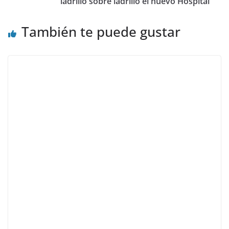
ladrillo sobre ladrillo el nuevo Hospital“
También te puede gustar