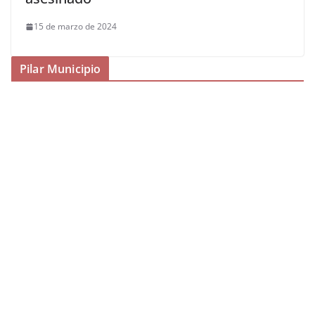
15 de marzo de 2024
Pilar Municipio