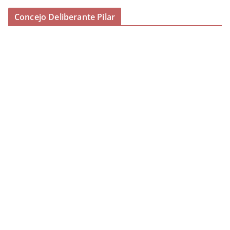
Concejo Deliberante Pilar