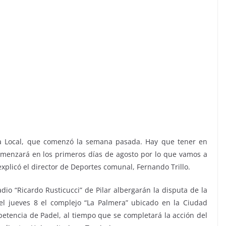
pa Local, que comenzó la semana pasada. Hay que tener en
menzará en los primeros días de agosto por lo que vamos a
explicó el director de Deportes comunal, Fernando Trillo.
adio “Ricardo Rusticucci” de Pilar albergarán la disputa de la
el jueves 8 el complejo “La Palmera” ubicado en la Ciudad
mpetencia de Padel, al tiempo que se completará la acción del