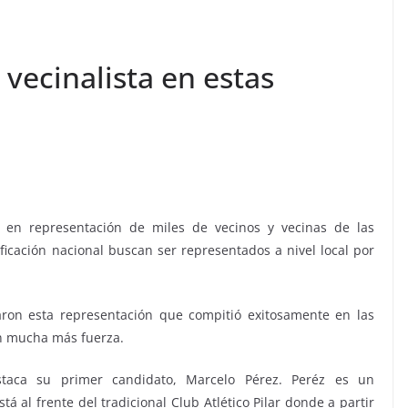
 vecinalista en estas
en representación de miles de vecinos y vecinas de las
ificación nacional buscan ser representados a nivel local por
aron esta representación que compitió exitosamente en las
on mucha más fuerza.
staca su primer candidato, Marcelo Pérez. Peréz es un
tá al frente del tradicional Club Atlético Pilar donde a partir