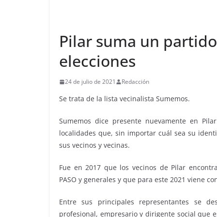
Pilar suma un partido
elecciones
24 de julio de 2021
Redacción
Se trata de la lista vecinalista Sumemos.
Sumemos dice presente nuevamente en Pilar 
localidades que, sin importar cuál sea su ident
sus vecinos y vecinas.
Fue en 2017 que los vecinos de Pilar encontr
PASO y generales y que para este 2021 viene c
Entre sus principales representantes se de
profesional, empresario y dirigente social que es