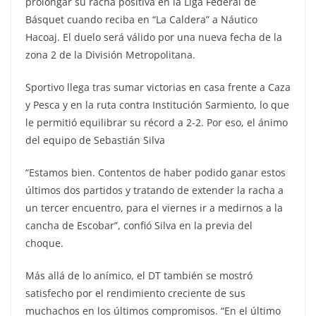
prolongar su racha positiva en la Liga Federal de
Básquet cuando reciba en “La Caldera” a Náutico
Hacoaj. El duelo será válido por una nueva fecha de la
zona 2 de la División Metropolitana.
Sportivo llega tras sumar victorias en casa frente a Caza
y Pesca y en la ruta contra Institución Sarmiento, lo que
le permitió equilibrar su récord a 2-2. Por eso, el ánimo
del equipo de Sebastián Silva
“Estamos bien. Contentos de haber podido ganar estos
últimos dos partidos y tratando de extender la racha a
un tercer encuentro, para el viernes ir a medirnos a la
cancha de Escobar”, confió Silva en la previa del
choque.
Más allá de lo anímico, el DT también se mostró
satisfecho por el rendimiento creciente de sus
muchachos en los últimos compromisos. “En el último