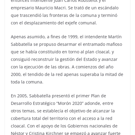
entonces intendente Juan Carlos Rousselot y el
empresario Mauricio Macri. Se trató de un escándalo
que trascendió las fronteras de la comuna y terminó
con el desplazamiento del exjefe comunal.
Apenas asumido, a fines de 1999, el intendente Martín
Sabbatella se propuso desarmar el entramado mafioso
que se había constituido en torno al plan cloacal, y
consiguió reconstruir la gestión del Estado y avanzar
con la ejecución de las obras. A comienzos del año
2000, el tendido de la red apenas superaba la mitad de
toda la comuna.
En 2005, Sabbatella presentó el primer Plan de
Desarrollo Estratégico “Morón 2020” adonde, entre
otros temas, se establecía el objetivo de alcanzar la
cobertura total del territorio con el acceso a la red
cloacal. Con el apoyo de los Gobiernos nacionales de
Néstor y Cristina Kirchner se empezó a avanzar fuerte