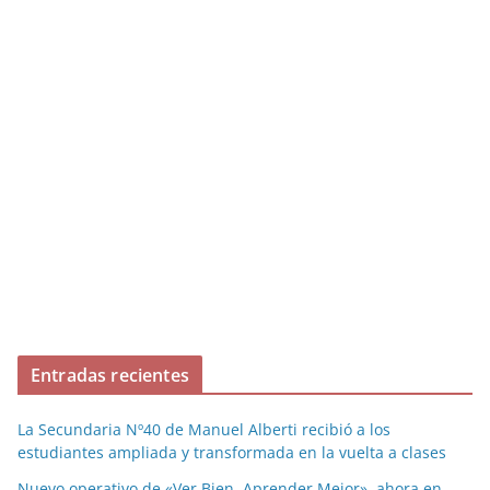
Entradas recientes
La Secundaria Nº40 de Manuel Alberti recibió a los
estudiantes ampliada y transformada en la vuelta a clases
Nuevo operativo de «Ver Bien, Aprender Mejor», ahora en