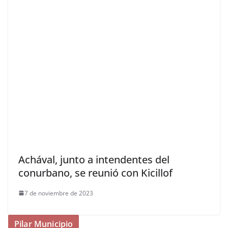
Achával, junto a intendentes del
conurbano, se reunió con Kicillof
7 de noviembre de 2023
Pilar Municipio