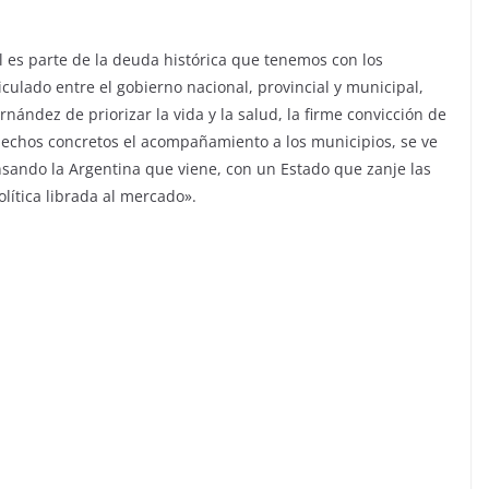
l es parte de la deuda histórica que tenemos con los
iculado entre el gobierno nacional, provincial y municipal,
nández de priorizar la vida y la salud, la firme convicción de
hechos concretos el acompañamiento a los municipios, se ve
nsando la Argentina que viene, con un Estado que zanje las
lítica librada al mercado».