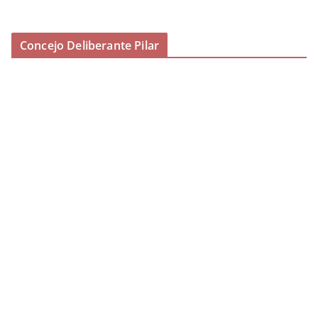
Concejo Deliberante Pilar