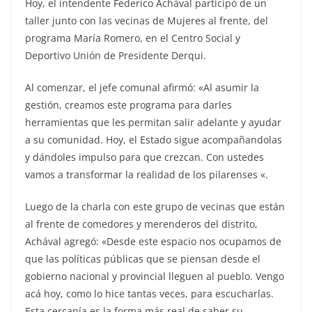
Hoy, el intendente Federico Achával participó de un
taller junto con las vecinas de Mujeres al frente, del
programa María Romero, en el Centro Social y
Deportivo Unión de Presidente Derqui.
Al comenzar, el jefe comunal afirmó: «Al asumir la
gestión, creamos este programa para darles
herramientas que les permitan salir adelante y ayudar
a su comunidad. Hoy, el Estado sigue acompañandolas
y dándoles impulso para que crezcan. Con ustedes
vamos a transformar la realidad de los pilarenses «.
Luego de la charla con este grupo de vecinas que están
al frente de comedores y merenderos del distrito,
Achával agregó: «Desde este espacio nos ocupamos de
que las políticas públicas que se piensan desde el
gobierno nacional y provincial lleguen al pueblo. Vengo
acá hoy, como lo hice tantas veces, para escucharlas.
Esta cercanía es la forma más real de saber su