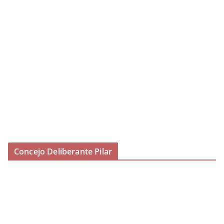
Concejo Deliberante Pilar