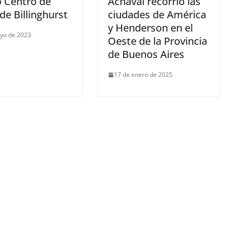
 Centro de
Achával recorrió las
de Billinghurst
ciudades de América
y Henderson en el
yo de 2023
Oeste de la Provincia
de Buenos Aires
17 de enero de 2025