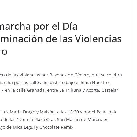
archa por el Día
iminación de las Violencias
ro
ión de las Violencias por Razones de Género, que se celebra
archa por las calles del distrito bajo el lema Nuestros
7 en la calle Granada, entre La Tribuna y Acorta, Castelar
Luis María Drago y Maisón, a las 18:30 y por el Palacio de
ca de las 19 en la Plaza Gral. San Martín de Morón, en
rgo de Mica Legui y Chocolate Remix.