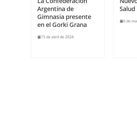
La Confederación
Nuevo
Argentina de
Salud 
Gimnasia presente
6 de ma
en el Gorki Grana
15 de abril de 2024