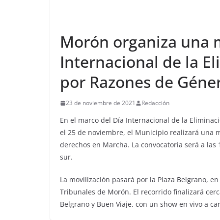
Morón organiza una m
Internacional de la El
por Razones de Géne
23 de noviembre de 2021
Redacción
En el marco del Día Internacional de la Eliminac
el 25 de noviembre, el Municipio realizará una m
derechos en Marcha. La convocatoria será a las 1
sur.
La movilización pasará por la Plaza Belgrano, en 
Tribunales de Morón. El recorrido finalizará cer
Belgrano y Buen Viaje, con un show en vivo a ca