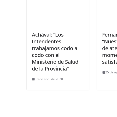
Achával: “Los
Ferna
Intendentes
“Nues
trabajamos codo a
de ate
codo con el
mome
Ministerio de Salud
satisf
de la Provincia”
25 de a
18 de abril de 2020