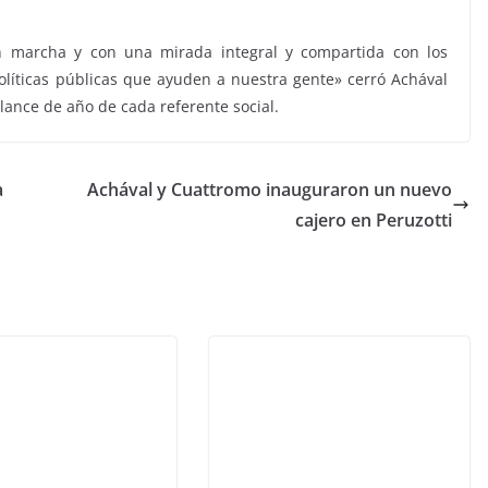
n marcha y con una mirada integral y compartida con los
políticas públicas que ayuden a nuestra gente» cerró Achával
balance de año de cada referente social.
a
Achával y Cuattromo inauguraron un nuevo
cajero en Peruzotti