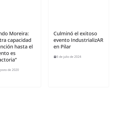
ndo Moreira:
Culminó el exitoso
tra capacidad
evento IndustrializAR
nción hasta el
en Pilar
nto es
6 de julio de 2024
actoria”
gosto de 2020