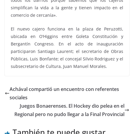
todos los barrios porque sabemos que los cajeros
simplifican la vida a la gente y tienen impacto en el
comercio de cercanía».
El nuevo cajero funciona en la plaza de Peruzotti,
ubicada en O’Higgins entre Goleta Constitución y
Bergantín Congreso. En el acto de inauguración
participaron Santiago Laurent; el secretario de Obras
Públicas, Luis Bonfante; el concejal Silvio Rodriguez y el
subsecretario de Cultura, Juan Manuel Morales.
Achával compartió un encuentro con referentes
sociales
Juegos Bonaerenses. El Hockey dio pelea en el
Regional pero no pudo llegar a la Final Provincial
También te puede gustar