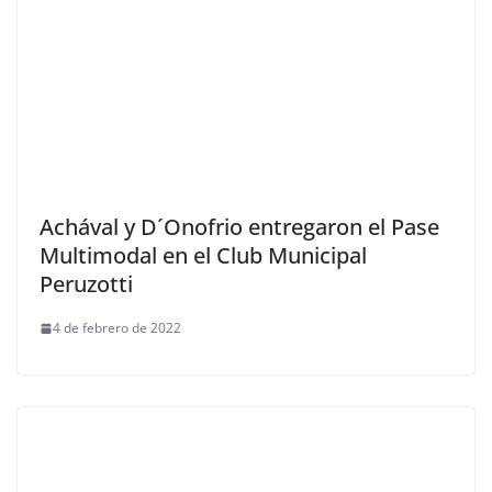
Achával y D´Onofrio entregaron el Pase
Multimodal en el Club Municipal
Peruzotti
4 de febrero de 2022