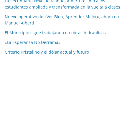
La Secundaria Nº40 de Manuel Alberti recibió a los
estudiantes ampliada y transformada en la vuelta a clases
Nuevo operativo de «Ver Bien, Aprender Mejor», ahora en
Manuel Alberti
El Municipio sigue trabajando en obras hidráulicas
«La Esperanza No Derrama»
Criterio Kristalino y el dólar actual y futuro