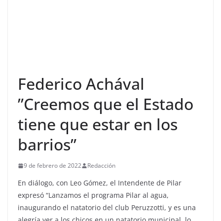
Federico Achával
”Creemos que el Estado
tiene que estar en los
barrios”
9 de febrero de 2022
Redacción
En diálogo, con Leo Gómez, el Intendente de Pilar
expresó “Lanzamos el programa Pilar al agua,
inaugurando el natatorio del club Peruzzotti, y es una
alegría ver a los chicos en un natatorio municipal, lo