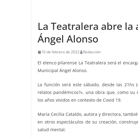
La Teatralera abre la
Ángel Alonso
10 de febrero de 2022
Redacción
El elenco pilarense La Teatralera será el encar
Municipal Ángel Alonso.
La función será este sábado, desde las 21hs (e
relatos pandémicos?», una obra que, como su no
los años vividos en contexto de Covid 19.
María Cecilia Cataldo, autora y directora, tamb
en otros espectáculos de su creación, construy
salud mental.