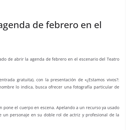
 agenda de febrero en el
gado de abrir la agenda de febrero en el escenario del Teatro
ntrada gratuita), con la presentación de «¿Estamos vivos?:
mbre lo indica, busca ofrecer una fotografía particular de
ién pone el cuerpo en escena. Apelando a un recurso ya usado
e un personaje en su doble rol de actriz y profesional de la