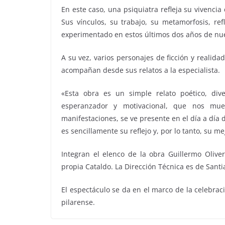
En este caso, una psiquiatra refleja su vivenc
Sus vínculos, su trabajo, su metamorfosis, re
experimentado en estos últimos dos años de nues
A su vez, varios personajes de ficción y realida
acompañan desde sus relatos a la especialista.
«Esta obra es un simple relato poético, div
esperanzador y motivacional, que nos mu
manifestaciones, se ve presente en el día a día
es sencillamente su reflejo y, por lo tanto, su m
Integran el elenco de la obra Guillermo Oliver
propia Cataldo. La Dirección Técnica es de Sant
El espectáculo se da en el marco de la celebrac
pilarense.