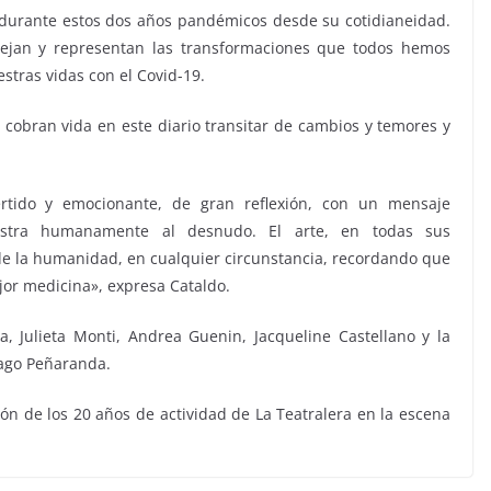
ia durante estos dos años pandémicos desde su cotidianeidad.
flejan y representan las transformaciones que todos hemos
tras vidas con el Covid-19.
d cobran vida en este diario transitar de cambios y temores y
ertido y emocionante, de gran reflexión, con un mensaje
estra humanamente al desnudo. El arte, en todas sus
 de la humanidad, en cualquier circunstancia, recordando que
ejor medicina», expresa Cataldo.
a, Julieta Monti, Andrea Guenin, Jacqueline Castellano y la
iago Peñaranda.
ión de los 20 años de actividad de La Teatralera en la escena