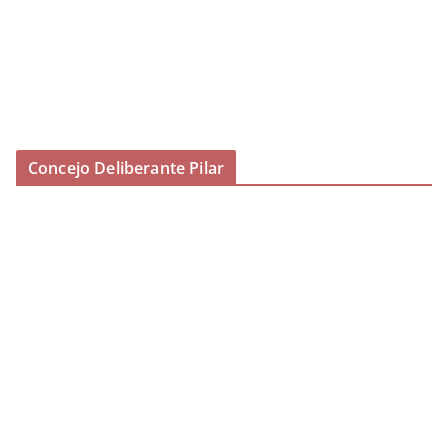
Concejo Deliberante Pilar