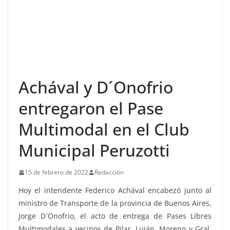
Achával y D´Onofrio
entregaron el Pase
Multimodal en el Club
Municipal Peruzotti
15 de febrero de 2022
Redacción
Hoy el intendente Federico Achával encabezó junto al
ministro de Transporte de la provincia de Buenos Aires,
Jorge D´Onofrio, el acto de entrega de Pases Libres
Multimodales a vecinos de Pilar, Luján, Moreno y Gral.