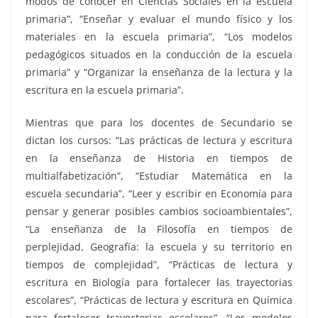
modos de conocer en Ciencias Sociales en la escuela
primaria”, “Enseñar y evaluar el mundo físico y los
materiales en la escuela primaria”, “Los modelos
pedagógicos situados en la conducción de la escuela
primaria” y “Organizar la enseñanza de la lectura y la
escritura en la escuela primaria”.
Mientras que para los docentes de Secundario se
dictan los cursos: “Las prácticas de lectura y escritura
en la enseñanza de Historia en tiempos de
multialfabetización”, “Estudiar Matemática en la
escuela secundaria”, “Leer y escribir en Economía para
pensar y generar posibles cambios socioambientales”,
“La enseñanza de la Filosofía en tiempos de
perplejidad, Geografía: la escuela y su territorio en
tiempos de complejidad”, “Prácticas de lectura y
escritura en Biología para fortalecer las trayectorias
escolares”, “Prácticas de lectura y escritura en Química
para fortalecer trayectorias escolares”, “Los modelos